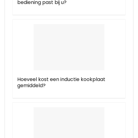
bediening past bij u?
Hoeveel kost een inductie kookplaat
gemiddeld?