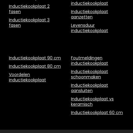
inductiekookplaat
Inductiekookplaat 2
fasen
Inductiekookplaat
aanzetten
Inductiekookplaat 3
fasen
Levensduur
inductiekookplaat
Inductiekookplaat 90 cm
Foutmeldingen
inductiekookplaat
Inductiekookplaat 80 cm
Inductiekookplaat
Voordelen
schoonmaken
inductiekookplaat
Inductiekookplaat
aansluiten
Inductiekookplaat vs
keramisch
Inductiekookplaat 60 cm