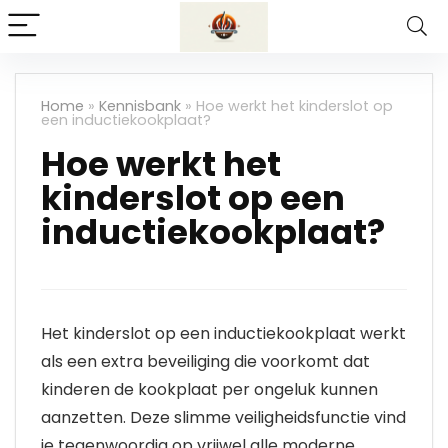
Home
»
Kennisbank
»
Hoe werkt het kinderslot op
een inductiekookplaat?
Hoe werkt het
kinderslot op een
inductiekookplaat?
Het kinderslot op een inductiekookplaat werkt
als een extra beveiliging die voorkomt dat
kinderen de kookplaat per ongeluk kunnen
aanzetten. Deze slimme veiligheidsfunctie vind
je tegenwoordig op vrijwel alle moderne