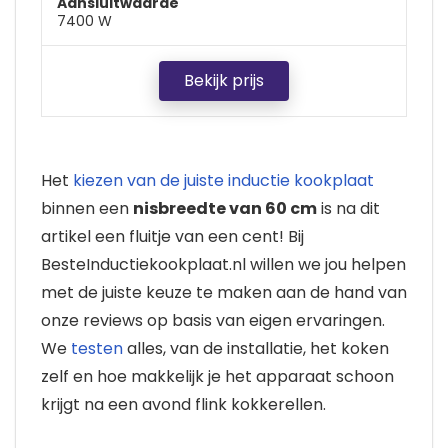
Aansluitwaarde
7400 W
Bekijk prijs
Het
kiezen van de juiste inductie kookplaat
binnen een
nisbreedte van 60 cm
is na dit
artikel een fluitje van een cent! Bij
BesteInductiekookplaat.nl willen we jou helpen
met de juiste keuze te maken aan de hand van
onze reviews op basis van eigen ervaringen.
We
testen
alles, van de installatie, het koken
zelf en hoe makkelijk je het apparaat schoon
krijgt na een avond flink kokkerellen.