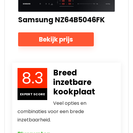
Samsung
NZ64B5046FK
Bekijk prijs
8.3
Breed
inzetbare
kookplaat
EXPERT SCORE
Veel opties en
combinaties voor een brede
inzetbaarheid.