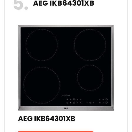
5
AEG IKB64301XB
AEG IKB64301XB