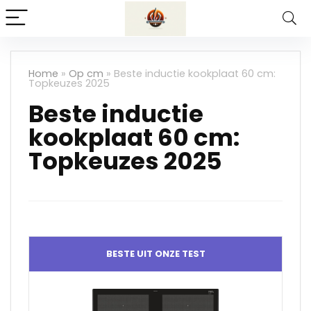
Home
»
Op cm
»
Beste inductie kookplaat 60 cm:
Topkeuzes 2025
Beste inductie
kookplaat 60 cm:
Topkeuzes 2025
BESTE UIT ONZE TEST