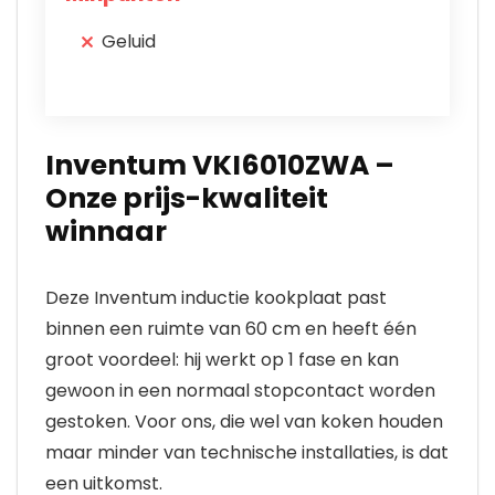
Geluid
Inventum VKI6010ZWA –
Onze prijs-kwaliteit
winnaar
Deze Inventum inductie kookplaat past
binnen een ruimte van 60 cm en heeft één
groot voordeel: hij werkt op 1 fase en kan
gewoon in een normaal stopcontact worden
gestoken. Voor ons, die wel van koken houden
maar minder van technische installaties, is dat
een uitkomst.