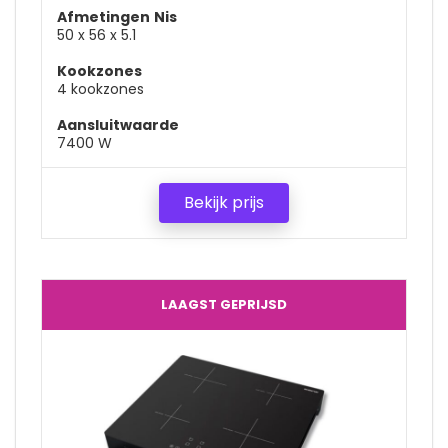
Afmetingen
Nis
50 x 56 x 5.1
Kookzones
4 kookzones
Aansluitwaarde
7400 W
Bekijk prijs
LAAGST GEPRIJSD