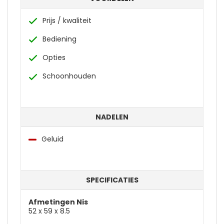
Prijs / kwaliteit
Bediening
Opties
Schoonhouden
NADELEN
Geluid
SPECIFICATIES
Afmetingen Nis
52 x 59 x 8.5