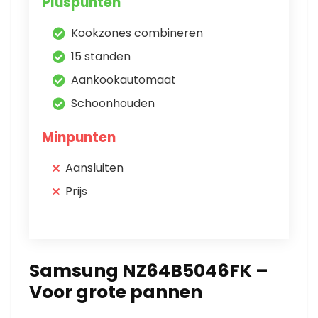
Pluspunten
Kookzones combineren
15 standen
Aankookautomaat
Schoonhouden
Minpunten
Aansluiten
Prijs
Samsung NZ64B5046FK –
Voor grote pannen