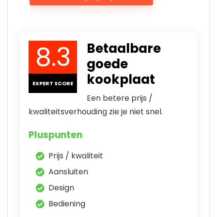
8.3
Betaalbare
goede
kookplaat
EXPERT SCORE
Een betere prijs /
kwaliteitsverhouding zie je niet snel.
Pluspunten
Prijs / kwaliteit
Aansluiten
Design
Bediening