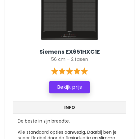
Siemens EX651HXC1E
56 cm – 2 fasen
Bekijk prijs
INFO
De beste in zijn breedte.
Alle standaard opties aanwezig. Daarbij ben je
super flexibel door de flexinductie en slimme