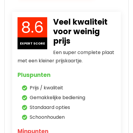
8.6
Veel kwaliteit
voor weinig
prijs
EXPERT SCORE
Een super complete plaat
met een kleiner prijskaartje.
Pluspunten
Prijs / kwaliteit
Gemakkelijke bediening
Standaard opties
Schoonhouden
Minpunten