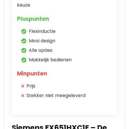
keuze
Pluspunten
Flexinductie
Mooi design
Alle opties
Makkelijk bedienen
Minpunten
Prijs
Stekker niet meegeleverd
Siemens EX651HXC1E – De