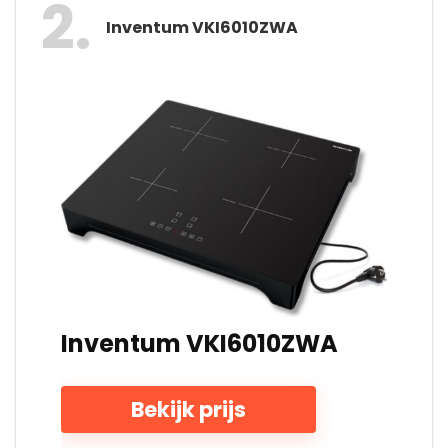
2
Inventum VKI6010ZWA
Inventum VKI6010ZWA
Bekijk prijs