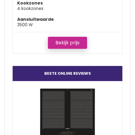
Kookzones
4 kookzones
Aansluitwaarde
3500 W
Bekijk prijs
BESTE ONLINE REVIEWS