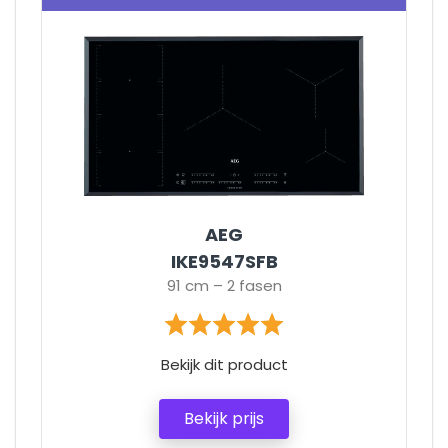
AEG
IKE9547SFB
91 cm – 2 fasen
Bekijk dit product
Bekijk prijs