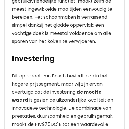
gebruiksvriendelijke functies, maakt zelfs de
meest ingewikkelde maaltijden eenvoudig te
bereiden. Het schoonmaken is verrassend
simpel dankzij het gladde oppervlak; een
vochtige doek is meestal voldoende om alle
sporen van het koken te verwijderen.
Investering
Dit apparaat van Bosch bevindt zich in het
hogere prijssegment, maar wij zijn ervan
overtuigd dat de investering
de moeite
waard
is gezien de uitzonderlijke kwaliteit en
innovatieve technologie. De combinatie van
prestaties, duurzaamheid en gebruiksgemak
maakt de PIV975DC1E tot een waardevolle