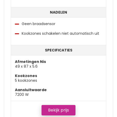
NADELEN
Geen braadsensor
Kookzones schakelen niet automatisch uit
SPECIFICATIES
Afmetingen Nis
49 x 87 x 5.6
Kookzones
5 kookzones
Aansluitwaarde
7200 W
Bekijk prijs