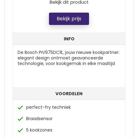
Bekijk dit product
Bekijk prijs
INFO
De Bosch PIV975DC1E, jouw nieuwe kookpartner:
elegant design ontmoet geavanceerde
technologie, voor kookgemak in elke maaltijd
VOORDELEN
perfect-fry techniek
Braadsensor
5 kookzones