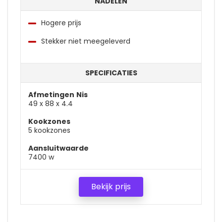
NADELEN
Hogere prijs
Stekker niet meegeleverd
SPECIFICATIES
Afmetingen
Nis
49 x 88 x 4.4
Kookzones
5 kookzones
Aansluitwaarde
7400 w
Bekijk prijs