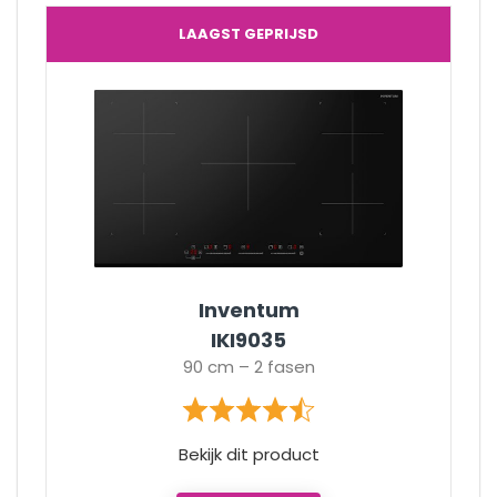
LAAGST GEPRIJSD
Inventum
IKI9035
90 cm – 2 fasen
Bekijk dit product