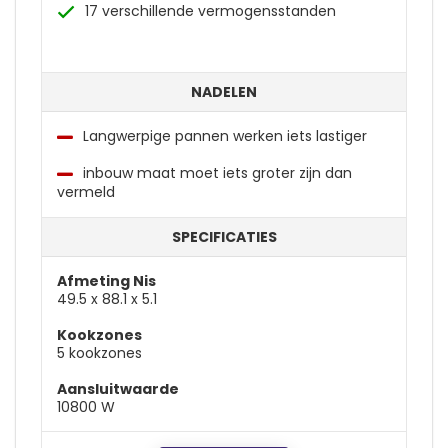
17 verschillende vermogensstanden
NADELEN
Langwerpige pannen werken iets lastiger
inbouw maat moet iets groter zijn dan
vermeld
SPECIFICATIES
Afmeting Nis
49.5 x 88.1 x 5.1
Kookzones
5 kookzones
Aansluitwaarde
10800 W