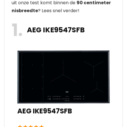
uit onze test komt binnen de
90 centimeter
nisbreedte
? Lees snel verder!
1
AEG IKE9547SFB
AEG IKE9547SFB
★
★
★
★
★