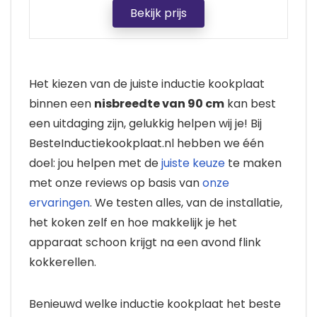
Bekijk prijs
Het kiezen van de juiste inductie kookplaat
binnen een
nisbreedte van 90 cm
kan best
een uitdaging zijn, gelukkig helpen wij je! Bij
BesteInductiekookplaat.nl hebben we één
doel: jou helpen met de
juiste keuze
te maken
met onze reviews op basis van
onze
ervaringen
. We testen alles, van de installatie,
het koken zelf en hoe makkelijk je het
apparaat schoon krijgt na een avond flink
kokkerellen.
Benieuwd welke inductie kookplaat het beste