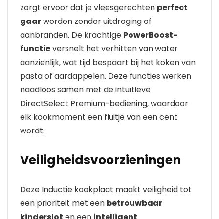
zorgt ervoor dat je vleesgerechten
perfect
gaar
worden zonder uitdroging of
aanbranden. De krachtige
PowerBoost-
functie
versnelt het verhitten van water
aanzienlijk, wat tijd bespaart bij het koken van
pasta of aardappelen. Deze functies werken
naadloos samen met de intuïtieve
DirectSelect Premium-bediening, waardoor
elk kookmoment een fluitje van een cent
wordt.
Veiligheidsvoorzieningen
Deze Inductie kookplaat maakt veiligheid tot
een prioriteit met een
betrouwbaar
kinderslot
en een
intelligent