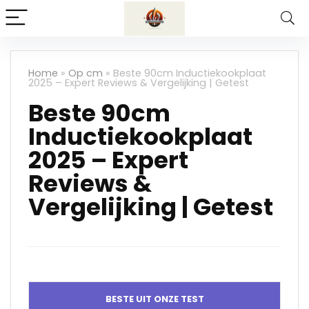
Home
»
Op cm
»
Beste 90cm Inductiekookplaat
2025 – Expert Reviews & Vergelijking | Getest
Beste 90cm
Inductiekookplaat
2025 – Expert
Reviews &
Vergelijking | Getest
BESTE UIT ONZE TEST