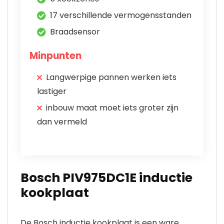
17 verschillende vermogensstanden
Braadsensor
Minpunten
Langwerpige pannen werken iets
lastiger
inbouw maat moet iets groter zijn
dan vermeld
Bosch PIV975DC1E inductie
kookplaat
De Bosch inductie kookplaat is een ware