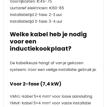
Voorrijkosten: €45-75
Uurtarief elektricien: €60-85
Installatietijd 2-fase: 2-3 uur
Installatietijd 3-fase: 3-4 uur
Welke kabel heb je nodig
voor een
inductiekookplaat?
De kabelkeuze hangt af van je gekozen
systeem. Voor een veilige installatie gebruik je:
Voor 2-fase (7,4 kW)
VMVL-kabel 5×4 mm² voor losse aansluiting
YMvK-kabel 5×4 mm² voor vaste installatie