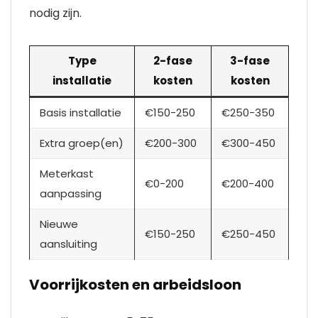
nodig zijn.
Type
2-fase
3-fase
installatie
kosten
kosten
Basis installatie
€150-250
€250-350
Extra groep(en)
€200-300
€300-450
Meterkast
€0-200
€200-400
aanpassing
Nieuwe
€150-250
€250-450
aansluiting
Voorrijkosten en arbeidsloon