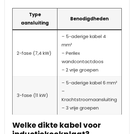
Type
Benodigdheden
aansluiting
– 5-aderige kabel 4
mm²
2-fase (7,4 kW)
– Perilex
wandcontactdoos
– 2 vrije groepen
– 5-aderige kabel 6 mm²
–
3-fase (11 kW)
Krachtstroomaansluiting
– 3 vrije groepen
Welke dikte kabel voor