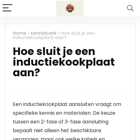
Home
»
Kennisbank
»
Hoe sluit je een
inductiekookplaat aan?
Hoe sluit je een
inductiekookplaat
aan?
Een inductiekookplaat aansluiten vraagt om
specifieke kennis en materialen. De keuze
tussen een 2-fase of 3-fase aansluiting
bepaalt niet alleen het beschikbare
vermogen, maar ook welke kabels en