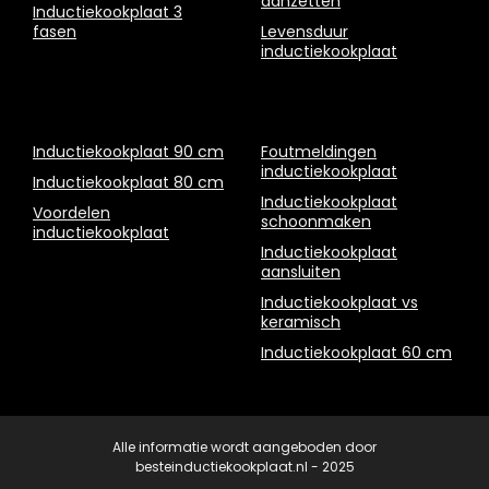
aanzetten
Inductiekookplaat 3
fasen
Levensduur
inductiekookplaat
Inductiekookplaat 90 cm
Foutmeldingen
inductiekookplaat
Inductiekookplaat 80 cm
Inductiekookplaat
Voordelen
schoonmaken
inductiekookplaat
Inductiekookplaat
aansluiten
Inductiekookplaat vs
keramisch
Inductiekookplaat 60 cm
Alle informatie wordt aangeboden door
besteinductiekookplaat.nl - 2025